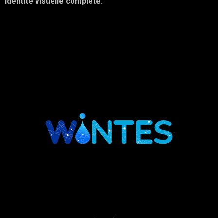
identité visuelle complète.