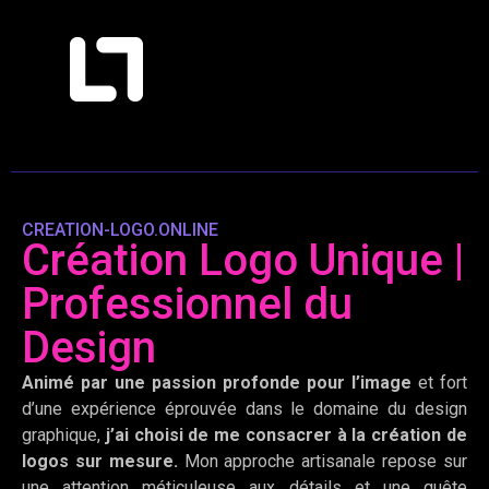
CREATION-LOGO.ONLINE
Création Logo Unique |
Professionnel du
Design
Animé par une passion profonde pour l’image
et fort
d’une expérience éprouvée dans le domaine du design
graphique,
j’ai choisi de me consacrer à la création de
logos sur mesure.
Mon approche artisanale repose sur
une attention méticuleuse aux détails et une quête