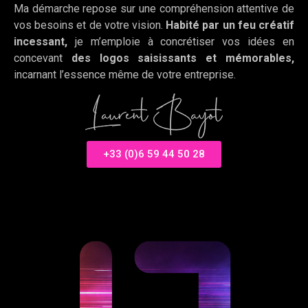
Ma démarche repose sur une compréhension attentive de
vos besoins et de votre vision.
Habité par un feu créatif
incessant,
je m’emploie à concrétiser vos idées en
concevant
des logos saisissants et mémorables,
incarnant l’essence même de votre entreprise.
+33 (0)6 59 44 50 28